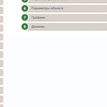
Параметры объекта
Графики
Дневник