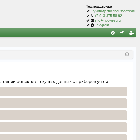
Тех.поддержка
Руководство пользователя
+7-913-875-58-92
info@npowest.ru
Telegram
С
FA
хо
ег
Q
д
ис
тр
ац
ия
тоянии объектов, текущих данных с приборов учета