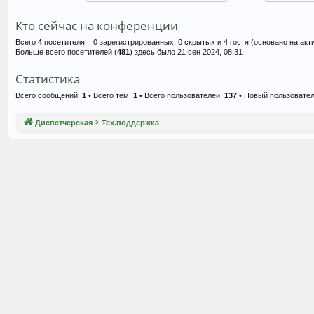
Кто сейчас на конференции
Всего
4
посетителя :: 0 зарегистрированных, 0 скрытых и 4 гостя (основано на ак
Больше всего посетителей (
481
) здесь было 21 сен 2024, 08:31
Статистика
Всего сообщений:
1
• Всего тем:
1
• Всего пользователей:
137
• Новый пользовате
Диспетчерская
Тех.поддержка