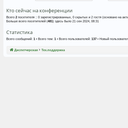
Кто сейчас на конференции
Всего
2
посетителя :: 0 зарегистрированных, 0 скрытых и 2 гостя (основано на ак
Больше всего посетителей (
481
) здесь было 21 сен 2024, 08:31
Статистика
Всего сообщений:
1
• Всего тем:
1
• Всего пользователей:
137
• Новый пользовате
Диспетчерская
Тех.поддержка