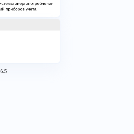
системы энергопотребления
ий приборов учета
.6.5