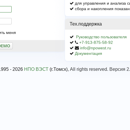
для управления и анализа 
сбора и накопления показан
Тех.поддержка
ить меня
Руководство пользователя
+7-913-875-58-92
info@npowest.ru
Документация
1995 - 2026
НПО ВЭСТ
(г.Томск), All rights reserved. Версия 2