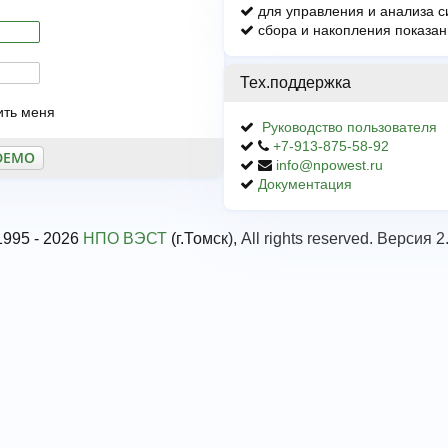
для управления и анализа 
сбора и накопления показан
Тех.поддержка
ить меня
Руководство пользователя
+7-913-875-58-92
info@npowest.ru
Документация
1995 - 2026
НПО ВЭСТ
(г.Томск), All rights reserved. Версия 2