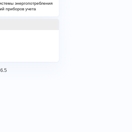
системы энергопотребления
ий приборов учета
.6.5