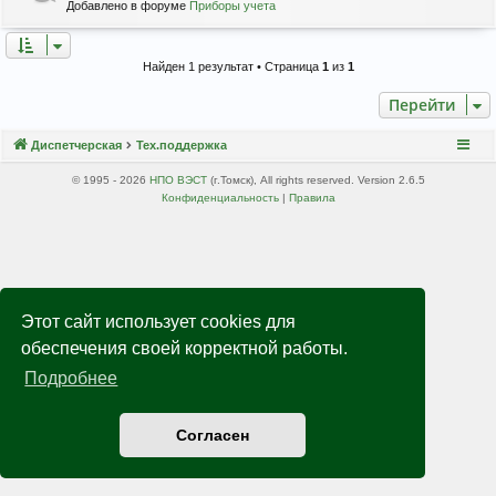
Добавлено в форуме
Приборы учета
Найден 1 результат • Страница
1
из
1
Перейти
Диспетчерская
Тех.поддержка
© 1995 - 2026
НПО ВЭСТ
(г.Томск), All rights reserved. Version 2.6.5
Конфиденциальность
|
Правила
Этот сайт использует cookies для
обеспечения своей корректной работы.
Подробнее
Согласен