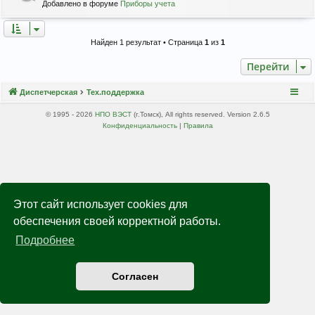
Добавлено в форуме
Приборы учета
Найден 1 результат • Страница
1
из
1
Перейти
Диспетчерская
Тех.поддержка
© 1995 - 2026
НПО ВЭСТ
(г.Томск), All rights reserved. Version 2.6.5
Конфиденциальность
|
Правила
Этот сайт использует cookies для
обеспечения своей корректной работы.
Подробнее
Согласен