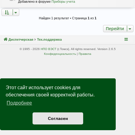
Добавлено в форуме
Приборы учета
Найден 1 результат • Страница
1
из
1
Перейти
Диспетчерская
Тех.поддержка
© 1995 - 2026
НПО ВЭСТ
(г.Томск), All rights reserved. Version 2.6.5
Конфиденциальность
|
Правила
Этот сайт использует cookies для
обеспечения своей корректной работы.
Подробнее
Согласен