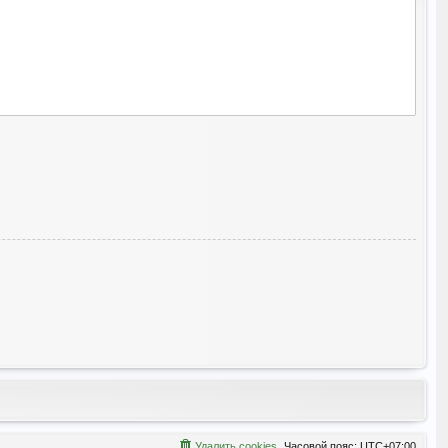
Удалить cookies
Часовой пояс:
UTC+07:00