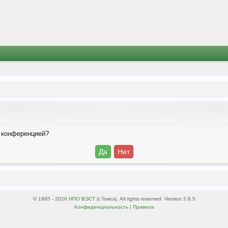
й конференцией?
© 1995 - 2026
НПО ВЭСТ
(г.Томск), All rights reserved. Version 2.6.5
Конфиденциальность
|
Правила