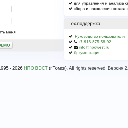
для управления и анализа 
сбора и накопления показан
Тех.поддержка
ить меня
Руководство пользователя
+7-913-875-58-92
info@npowest.ru
Документация
1995 - 2026
НПО ВЭСТ
(г.Томск), All rights reserved. Версия 2