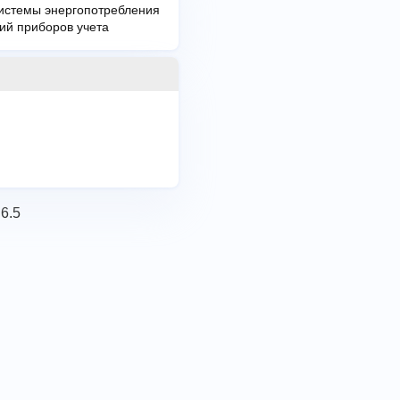
системы энергопотребления
ий приборов учета
.6.5