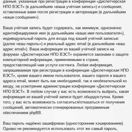
данные, указанные при регистрации в конференции «Диспетчерская
НПО ВЭСТ» (в дальнейшем «ваша учётная запись») и сообщения,
оставленные вами после регистрации и авторизации (в дальнейшем
«ваши сообщения»).
Ваша учётная запись будет содержать, как минимум, однозначно
идентифицируемое имя (в дальнейшем «ваше имя пользователя»),
индивидуальный пароль для входа под вашей учётной записью
(далее «ваш пароль») и реальный адрес email (в дальнейшем «ваш
адрес email»). Ваша информация из вашей учётной записи на
форумах «Диспетчерская НПО ВЭСТ» охраняется законами о защите
компьютерной информации, применяемыми в стране,
предоставляющей нам услуги хостинга. Любая информация,
запрашиваемая при регистрации в конференции «Диспетчерская НПО
ВЭСТ», кроме вашего имени пользователя, вашего пароля и вашего
адреса email, может быть как необходимой, так и необязательной ко
вводу, на усмотрение администрации конференции «Диспетчерская
НПО ВЭСТ». В любом случае у вас есть возможность выбрать, какая
информация из вашей учётной записи будет общедоступна. Кроме
того, у вас есть возможность согласиться/отказаться от получения
сообщений, автоматически сгенерированных программным
обеспечением phpBB.
Ваш пароль надёжно зашифрован (односторонним хэшированием).
Однако не рекомендуется использовать этот же самый пароль,