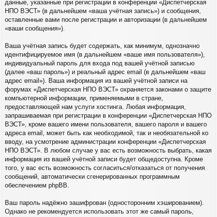
данные, указанные при регистрации в конференции «Диспетчерская
НПО ВЭСТ» (в дальнейшем «ваша учётная запись») и сообщения,
оставленные вами после регистрации и авторизации (в дальнейшем
«ваши сообщения»).
Ваша учётная запись будет содержать, как минимум, однозначно
идентифицируемое имя (в дальнейшем «ваше имя пользователя»),
индивидуальный пароль для входа под вашей учётной записью
(далее «ваш пароль») и реальный адрес email (в дальнейшем «ваш
адрес email»). Ваша информация из вашей учётной записи на
форумах «Диспетчерская НПО ВЭСТ» охраняется законами о защите
компьютерной информации, применяемыми в стране,
предоставляющей нам услуги хостинга. Любая информация,
запрашиваемая при регистрации в конференции «Диспетчерская НПО
ВЭСТ», кроме вашего имени пользователя, вашего пароля и вашего
адреса email, может быть как необходимой, так и необязательной ко
вводу, на усмотрение администрации конференции «Диспетчерская
НПО ВЭСТ». В любом случае у вас есть возможность выбрать, какая
информация из вашей учётной записи будет общедоступна. Кроме
того, у вас есть возможность согласиться/отказаться от получения
сообщений, автоматически сгенерированных программным
обеспечением phpBB.
Ваш пароль надёжно зашифрован (односторонним хэшированием).
Однако не рекомендуется использовать этот же самый пароль,