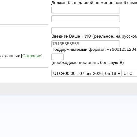
Должен быть длиной не менее чем 6 симв
Введите Ваше ФИО (реальное, на русском
Поддерживаемый формат: «79001231234
ых данных [
Согласие
]:
(необходимо поставить большую
V
)