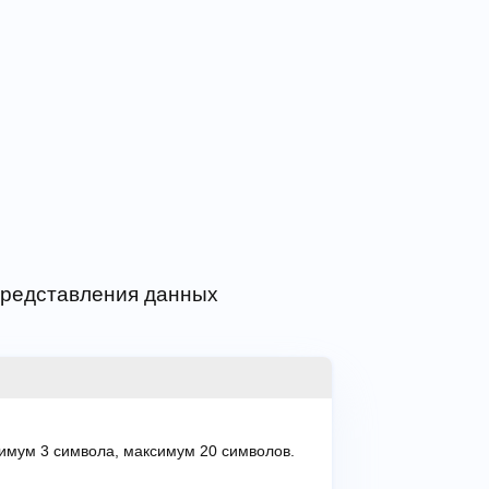
 представления данных
имум 3 символа, максимум 20 символов.