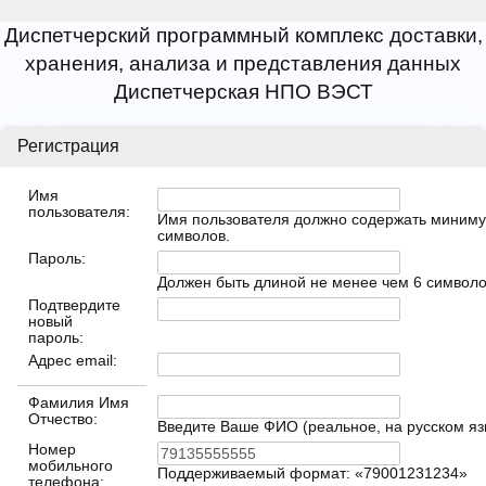
Диспетчерский программный комплекс доставки,
хранения, анализа и представления данных
Диспетчерская НПО ВЭСТ
Регистрация
Имя
пользователя:
Имя пользователя должно содержать миниму
символов.
Пароль:
Должен быть длиной не менее чем 6 символо
Подтвердите
новый
пароль:
Адрес email:
Фамилия Имя
Отчество:
Введите Ваше ФИО (реальное, на русском яз
Номер
мобильного
Поддерживаемый формат: «79001231234»
телефона: