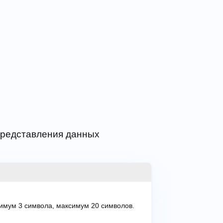
 представления данных
имум 3 символа, максимум 20 символов.