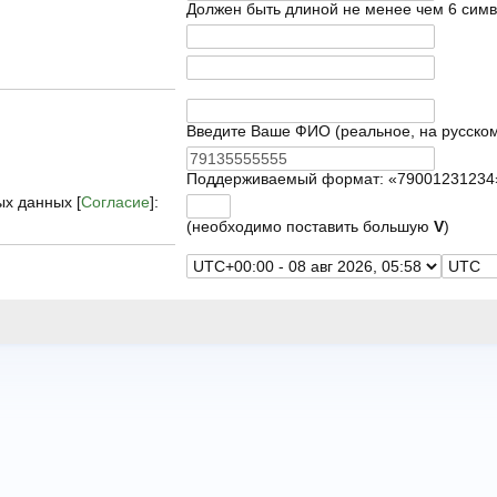
Должен быть длиной не менее чем 6 симв
Введите Ваше ФИО (реальное, на русском
Поддерживаемый формат: «79001231234
ых данных [
Согласие
]:
(необходимо поставить большую
V
)