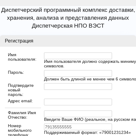
Диспетчерский программный комплекс доставки,
хранения, анализа и представления данных
Диспетчерская НПО ВЭСТ
Регистрация
Имя
пользователя:
Имя пользователя должно содержать миниму
символов.
Пароль:
Должен быть длиной не менее чем 6 символо
Подтвердите
новый
пароль:
Адрес email:
Фамилия Имя
Отчество:
Введите Ваше ФИО (реальное, на русском яз
Номер
мобильного
Поддерживаемый формат: «79001231234»
телефона: