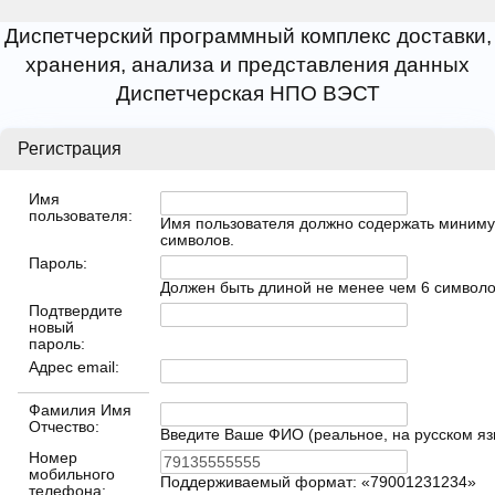
Диспетчерский программный комплекс доставки,
хранения, анализа и представления данных
Диспетчерская НПО ВЭСТ
Регистрация
Имя
пользователя:
Имя пользователя должно содержать миниму
символов.
Пароль:
Должен быть длиной не менее чем 6 символо
Подтвердите
новый
пароль:
Адрес email:
Фамилия Имя
Отчество:
Введите Ваше ФИО (реальное, на русском яз
Номер
мобильного
Поддерживаемый формат: «79001231234»
телефона: