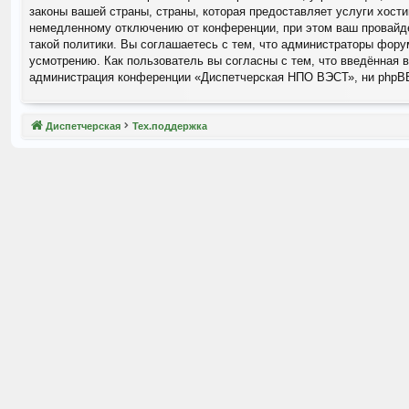
законы вашей страны, страны, которая предоставляет услуги хос
немедленному отключению от конференции, при этом ваш провайде
такой политики. Вы соглашаетесь с тем, что администраторы фор
усмотрению. Как пользователь вы согласны с тем, что введённая 
администрация конференции «Диспетчерская НПО ВЭСТ», ни phpBB L
Диспетчерская
Тех.поддержка