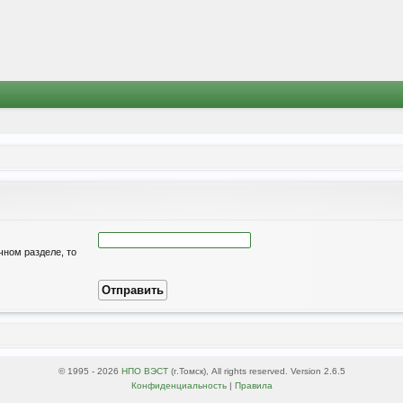
чном разделе, то
© 1995 - 2026
НПО ВЭСТ
(г.Томск), All rights reserved. Version 2.6.5
Конфиденциальность
|
Правила